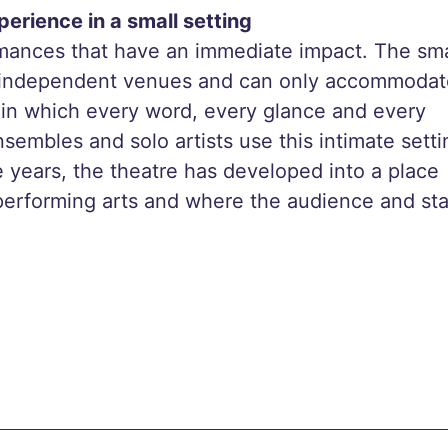
erience in a small setting
mances that have an immediate impact. The sma
t independent venues and can only accommodat
 in which every word, every glance and every
embles and solo artists use this intimate setti
he years, the theatre has developed into a place
 performing arts and where the audience and st