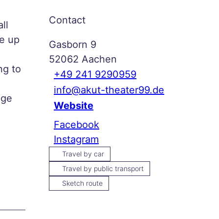
Contact
ll
e up
Gasborn 9
52062
Aachen
ng to
+49 241 9290959
info@akut-theater99.de
age
Website
Facebook
Instagram
Travel by car
Travel by public transport
Sketch route