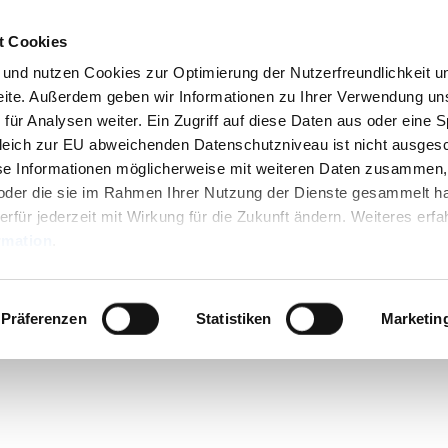
t Cookies
n und nutzen Cookies zur Optimierung der Nutzerfreundlichkeit u
seite. Außerdem geben wir Informationen zu Ihrer Verwendung un
für Analysen weiter. Ein Zugriff auf diese Daten aus oder eine 
leich zur EU abweichenden Datenschutzniveau ist nicht ausges
se Informationen möglicherweise mit weiteren Daten zusammen,
n oder die sie im Rahmen Ihrer Nutzung der Dienste gesammelt h
erfür jederzeit mit Wirkung für die Zukunft ändern. Weiteres erfa
rmation
.
Präferenzen
Statistiken
Marketin