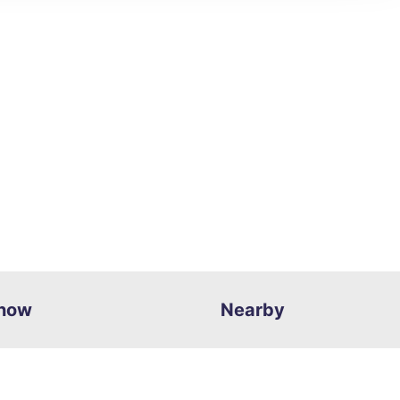
know
Nearby