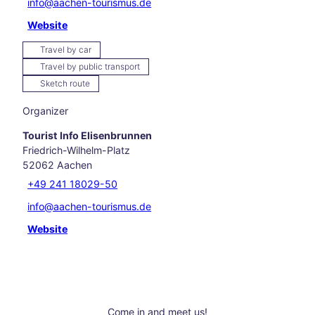
els
info@aachen-tourismus.de
Hikin
Website
g in
and
Travel by car
arou
Travel by public transport
nd
Sketch route
Aach
en
Organizer
Our
favo
Tourist Info Elisenbrunnen
rite
Friedrich-Wilhelm-Platz
even
52062
Aachen
ts
+49 241 18029-50
Culi
info@aachen-tourismus.de
nary
Aach
Website
en
Carn
ival
in
Aach
en
Come in and meet us!