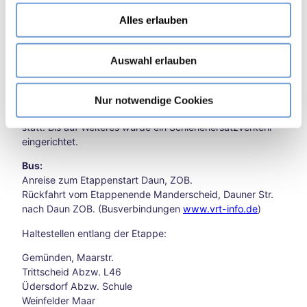
in
u
Manderscheid: diverse Parkmöglichkeiten (gebührenfrei)
und
Alles erlauben
s
rund
w
Öffentliche Verkehrsmittel
um
Auswahl erlauben
a
Aach
DB Bahn:
en
h
bis Gerolstein Bf.. Von dort weiter mit Bussen zum
Unse
l
Etappenstart. (Bahnverbindungen -
www.bahn.de
)
Nur notwendige Cookies
re
Momentan findet kein Zugverkehr auf der Bahnstrecke
Liebl
statt. Bis auf Weiteres wurde ein Schienenersatzverkehr
ings
eingerichtet.
vera
nstal
Bus:
tung
Anreise zum Etappenstart Daun, ZOB.
en
Rückfahrt vom Etappenende Manderscheid, Dauner Str.
Aach
nach Daun ZOB. (Busverbindungen
www.vrt-info.de
)
en
Haltestellen entlang der Etappe:
kulin
arisc
Gemünden, Maarstr.
h
Trittscheid Abzw. L46
Karn
Üdersdorf Abzw. Schule
eval
Weinfelder Maar
in