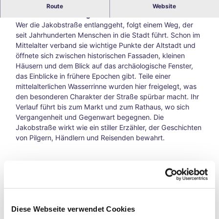
Jakobstraße – Historischer Weg zwischen Altstadt,
Route
Website
Blog
Römerfunden und Pilgertradition
Alle
Wer die Jakobstraße entlanggeht, folgt einem Weg, der
The
seit Jahrhunderten Menschen in die Stadt führt. Schon im
men
Mittelalter verband sie wichtige Punkte der Altstadt und
Süds
öffnete sich zwischen historischen Fassaden, kleinen
traß
Häusern und dem Blick auf das archäologische Fenster,
e –
das Einblicke in frühere Epochen gibt. Teile einer
Aach
mittelalterlichen Wasserrinne wurden hier freigelegt, was
ens
den besonderen Charakter der Straße spürbar macht. Ihr
kreat
Verlauf führt bis zum Markt und zum Rathaus, wo sich
ive
Vergangenheit und Gegenwart begegnen. Die
Ecke
Jakobstraße wirkt wie ein stiller Erzähler, der Geschichten
abse
von Pilgern, Händlern und Reisenden bewahrt.
its
der
Hau
ptwe
Gut zu wissen
ge
Tsch
io
Öffnungszeiten
Diese Webseite verwendet Cookies
202