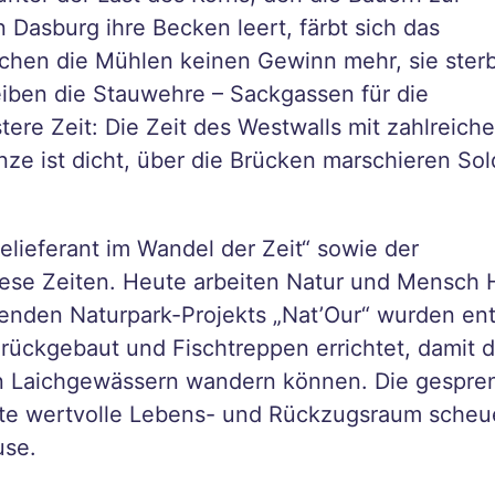
Dasburg ihre Becken leert, färbt sich das
achen die Mühlen keinen Gewinn mehr, sie ster
iben die Stauwehre – Sackgassen für die
re Zeit: Die Zeit des Westwalls mit zahlreich
nze ist dicht, über die Brücken marschieren So
lieferant im Wandel der Zeit“ sowie der
ese Zeiten. Heute arbeiten Natur und Mensch
enden Naturpark-Projekts „Nat’Our“ wurden en
rückgebaut und Fischtreppen errichtet, damit d
ren Laichgewässern wandern können. Die gespre
te wertvolle Lebens- und Rückzugsraum scheu
use.