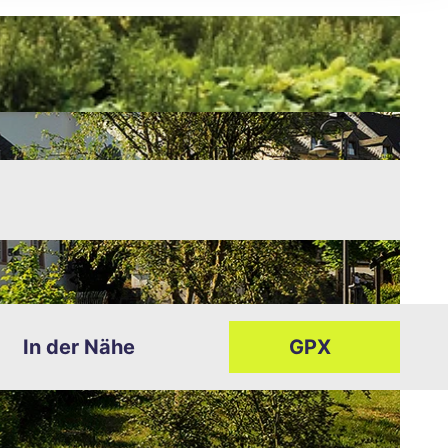
In der Nähe
GPX