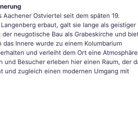
innerung
as Aachener Ostviertel seit dem späten 19.
angenberg erbaut, galt sie lange als geistiger
nt der neugotische Bau als Grabeskirche und bie
n das Innere wurde zu einem Kolumbarium
erhalten und verleiht dem Ort eine Atmosphäre
 und Besucher erleben hier einen Raum, der d
t und zugleich einen modernen Umgang mit