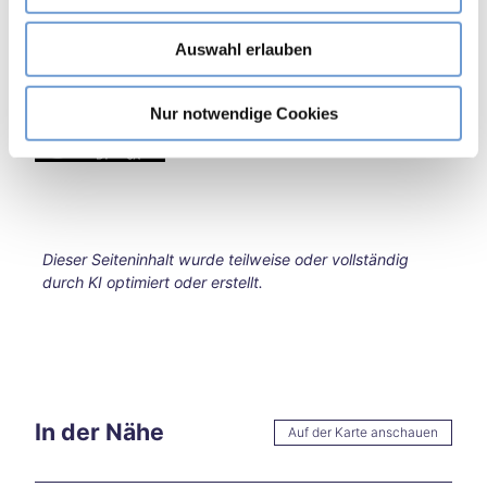
en
Eifel Tourismus GmbH
w
Burt
Auswahl erlauben
a
sche
Lizenz (Stammdaten)
h
id
l
Eifel Tourismus GmbH
Star
Nur notwendige Cookies
ke
Hitze
in
Aach
en –
und
Dieser Seiteninhalt wurde teilweise oder vollständig
jetzt
durch KI optimiert oder erstellt.
?
Aach
en
auf
zwei
Räde
rn
In der Nähe
Auf der Karte anschauen
Wan
dern